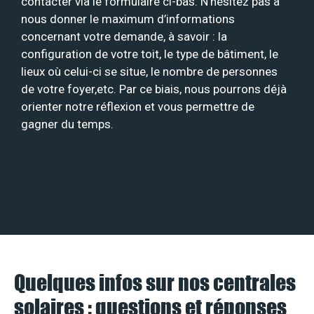
contacter via le formulaire ci-bas. N’hésitez pas à
nous donner le maximum d’informations
concernant votre demande, à savoir : la
configuration de votre toit, le type de bâtiment, le
lieux où celui-ci se situe, le nombre de personnes
de votre foyer,etc. Par ce biais, nous pourrons déjà
orienter notre réflexion et vous permettre de
gagner du temps.
Quelques infos sur nos centrales
solaires : questions et réponses