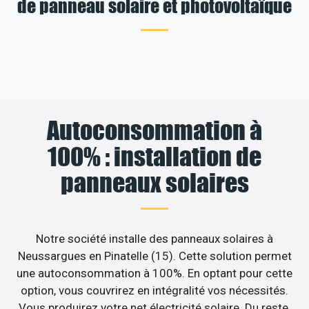
de panneau solaire et photovoltaïque
Autoconsommation à
100% : installation de
panneaux solaires
Notre société installe des panneaux solaires à
Neussargues en Pinatelle (15). Cette solution permet
une autoconsommation à 100%. En optant pour cette
option, vous couvrirez en intégralité vos nécessités.
Vous produirez votre net électricité solaire. Du reste,