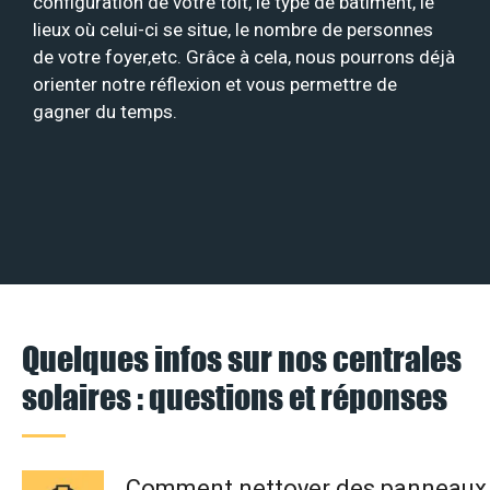
configuration de votre toit, le type de bâtiment, le
lieux où celui-ci se situe, le nombre de personnes
de votre foyer,etc. Grâce à cela, nous pourrons déjà
orienter notre réflexion et vous permettre de
gagner du temps.
Quelques infos sur nos centrales
solaires : questions et réponses
Comment nettoyer des panneaux