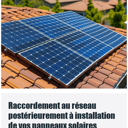
Raccordement au réseau
postérieurement à installation
de vos panneaux solaires