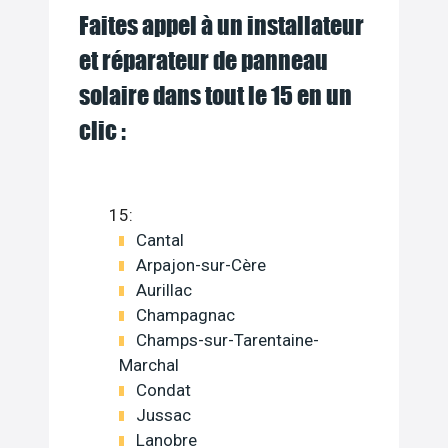
Faites appel à un installateur
et réparateur de panneau
solaire dans tout le 15 en un
clic :
15:
Cantal
Arpajon-sur-Cère
Aurillac
Champagnac
Champs-sur-Tarentaine-
Marchal
Condat
Jussac
Lanobre