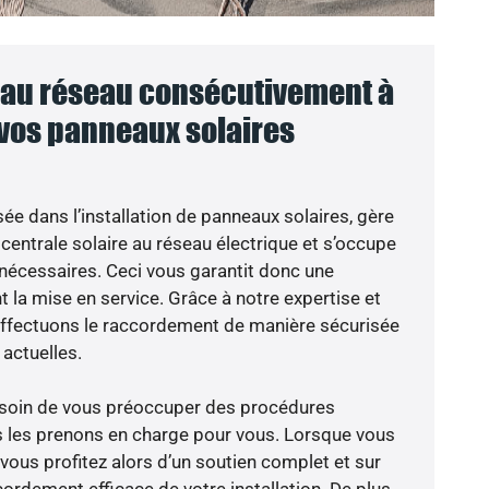
au réseau consécutivement à
 vos panneaux solaires
sée dans l’installation de panneaux solaires, gère
centrale solaire au réseau électrique et s’occupe
 nécessaires. Ceci vous garantit donc une
nt la mise en service. Grâce à notre expertise et
 effectuons le raccordement de manière sécurisée
actuelles.
besoin de vous préoccuper des procédures
s les prenons en charge pour vous. Lorsque vous
vous profitez alors d’un soutien complet et sur
ordement efficace de votre installation. De plus,