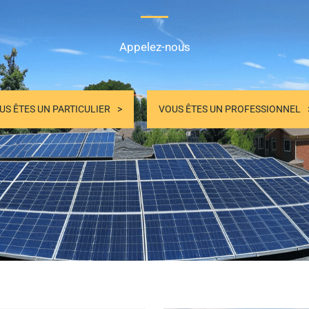
Appelez-nous
US ÊTES UN PARTICULIER
VOUS ÊTES UN PROFESSIONNEL