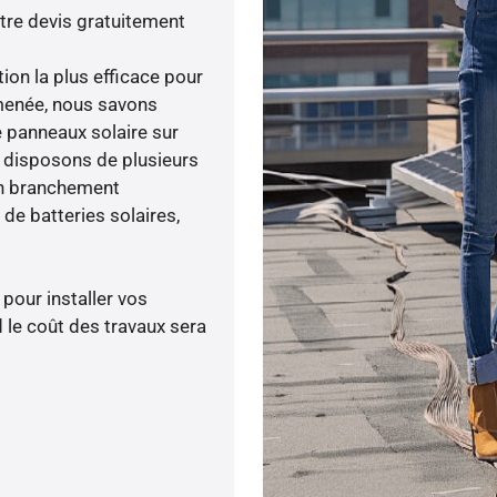
tre devis gratuitement
tion la plus efficace pour
é menée, nous savons
e panneaux solaire sur
s disposons de plusieurs
un branchement
de batteries solaires,
 pour installer vos
 le coût des travaux sera