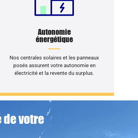
Autonomie
énergétique
Nos centrales solaires et les panneaux
posés assurent votre autonomie en
électricité et la revente du surplus.
 de votre