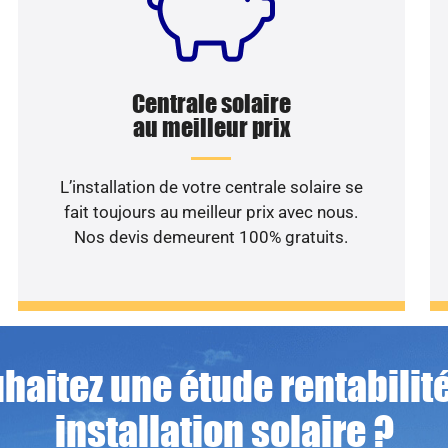
Centrale solaire
au meilleur prix
L’installation de votre centrale solaire se
fait toujours au meilleur prix avec nous.
Nos devis demeurent 100% gratuits.
haitez une étude rentabilité
installation solaire ?