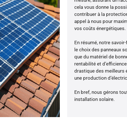
cela vous donne la possib
contribuer à la protectio
appel à nous pour maximis
vos coûts énergétiques.
En résumé, notre savoir
le choix des panneaux so
que du matériel de bonne
rentabilité et d’efficien
drastique des meilleurs é
une production d’électri
En bref, nous gérons tou
installation solaire.