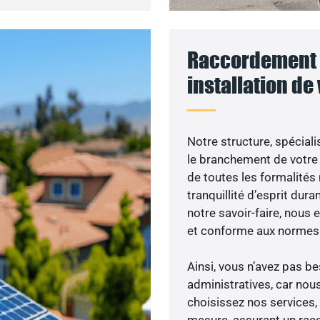
Raccordement 
installation de
Notre structure, spéciali
le branchement de votre 
de toutes les formalités
tranquillité d’esprit dura
notre savoir-faire, nous
et conforme aux normes 
Ainsi, vous n’avez pas 
administratives, car nou
choisissez nos services, 
mesure, assurant un racc