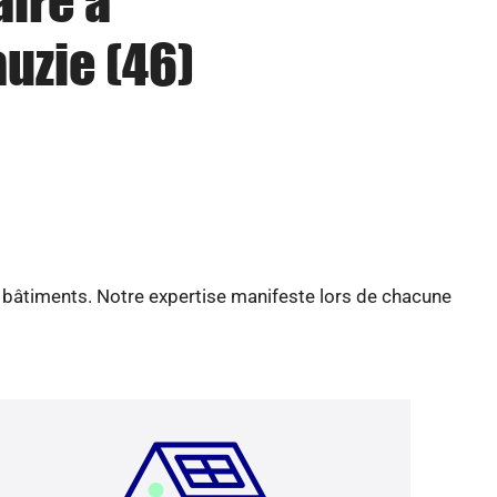
aire à
uzie (46)
e bâtiments. Notre expertise manifeste lors de chacune