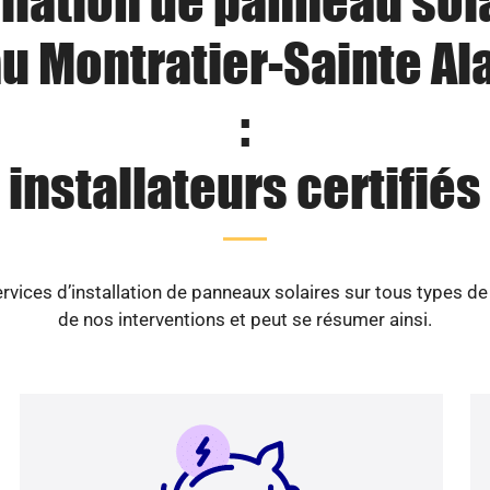
llation de panneau sol
u Montratier-Sainte Ala
:
installateurs certifiés
vices d’installation de panneaux solaires sur tous types d
de nos interventions et peut se résumer ainsi.