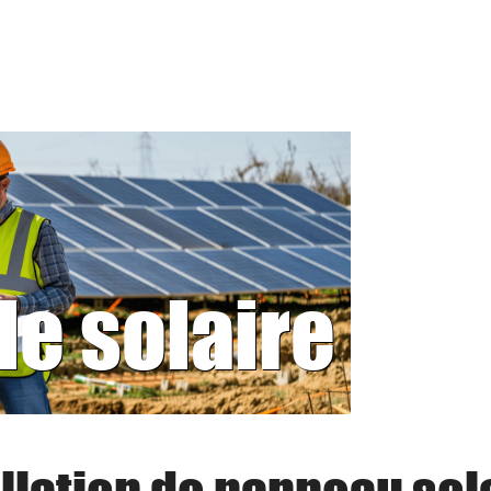
le solaire