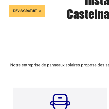
Insta
Castelna
DEVIS GRATUIT
Notre entreprise de panneaux solaires propose des ser