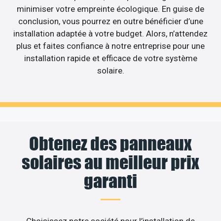
minimiser votre empreinte écologique. En guise de
conclusion, vous pourrez en outre bénéficier d’une
installation adaptée à votre budget. Alors, n’attendez
plus et faites confiance à notre entreprise pour une
installation rapide et efficace de votre système
solaire.
Obtenez des panneaux
solaires au meilleur prix
garanti
Choisissez notre société pour l’installation de