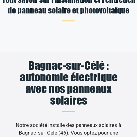
de panneau solaire et photovoltaïque
Bagnac-sur-Célé :
autonomie électrique
avec nos panneaux
solaires
Notre société installe des panneaux solaires à
Bagnac-sur-Célé (46). Vous optez pour une