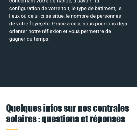
concernant votre demande, à savoir : la
configuration de votre toit, le type de bâtiment, le
lieux où celui-ci se situe, le nombre de personnes
de votre foyer,etc. Grâce à cela, nous pourrons déjà
orienter notre réflexion et vous permettre de
gagner du temps.
Quelques infos sur nos centrales
solaires : questions et réponses