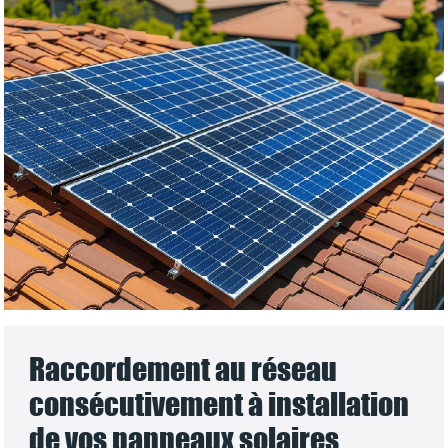
Raccordement au réseau
consécutivement à installation
de vos panneaux solaires