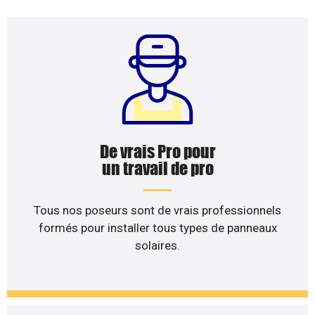
De vrais Pro pour
un travail de pro
Tous nos poseurs sont de vrais professionnels
formés pour installer tous types de panneaux
solaires.