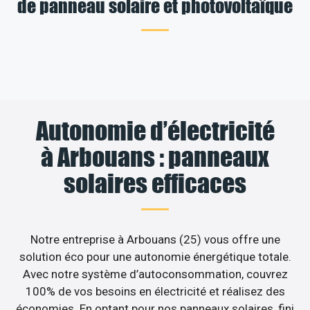
de panneau solaire et photovoltaïque
Autonomie d’électricité
à Arbouans : panneaux
solaires efficaces
Notre entreprise à Arbouans (25) vous offre une
solution éco pour une autonomie énergétique totale.
Avec notre système d’autoconsommation, couvrez
100% de vos besoins en électricité et réalisez des
économies. En optant pour nos panneaux solaires, fini