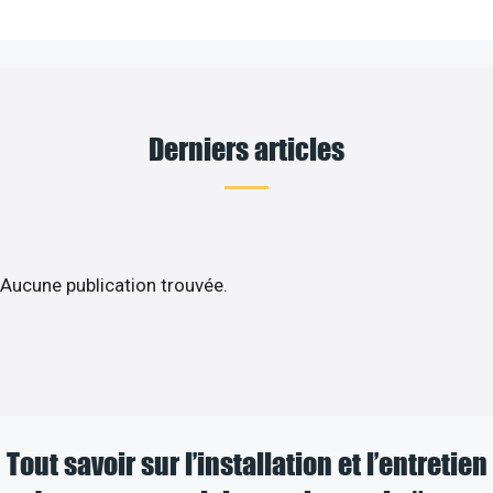
Derniers articles
Aucune publication trouvée.
Tout savoir sur l’installation et l’entretien