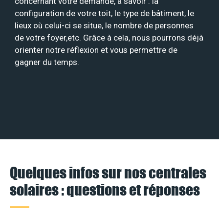
concernant votre demande, à savoir : la
configuration de votre toit, le type de bâtiment, le
lieux où celui-ci se situe, le nombre de personnes
de votre foyer,etc. Grâce à cela, nous pourrons déjà
orienter notre réflexion et vous permettre de
gagner du temps.
Quelques infos sur nos centrales
solaires : questions et réponses