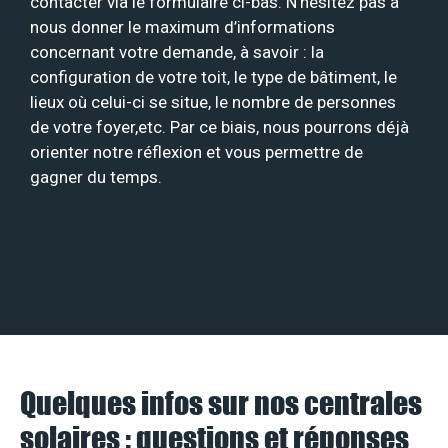
contacter via le formulaire ci-bas. N’hésitez pas à
nous donner le maximum d’informations
concernant votre demande, à savoir : la
configuration de votre toit, le type de bâtiment, le
lieux où celui-ci se situe, le nombre de personnes
de votre foyer,etc. Par ce biais, nous pourrons déjà
orienter notre réflexion et vous permettre de
gagner du temps.
Quelques infos sur nos centrales
solaires : questions et réponses