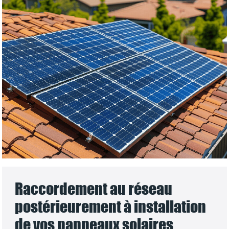
Raccordement au réseau
postérieurement à installation
de vos panneaux solaires