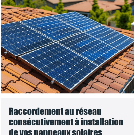
Raccordement au réseau
consécutivement à installation
de vos panneaux solaires