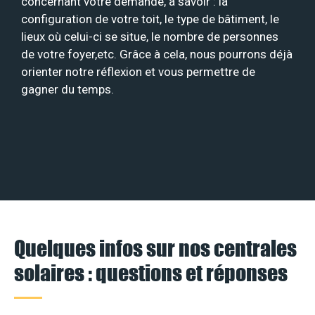
concernant votre demande, à savoir : la
configuration de votre toit, le type de bâtiment, le
lieux où celui-ci se situe, le nombre de personnes
de votre foyer,etc. Grâce à cela, nous pourrons déjà
orienter notre réflexion et vous permettre de
gagner du temps.
Quelques infos sur nos centrales
solaires : questions et réponses