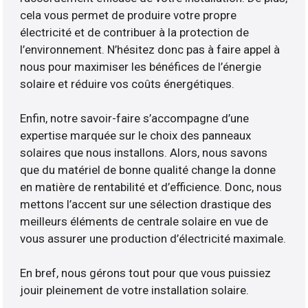
cela vous permet de produire votre propre
électricité et de contribuer à la protection de
l’environnement. N’hésitez donc pas à faire appel à
nous pour maximiser les bénéfices de l’énergie
solaire et réduire vos coûts énergétiques.
Enfin, notre savoir-faire s’accompagne d’une
expertise marquée sur le choix des panneaux
solaires que nous installons. Alors, nous savons
que du matériel de bonne qualité change la donne
en matière de rentabilité et d’efficience. Donc, nous
mettons l’accent sur une sélection drastique des
meilleurs éléments de centrale solaire en vue de
vous assurer une production d’électricité maximale.
En bref, nous gérons tout pour que vous puissiez
jouir pleinement de votre installation solaire.