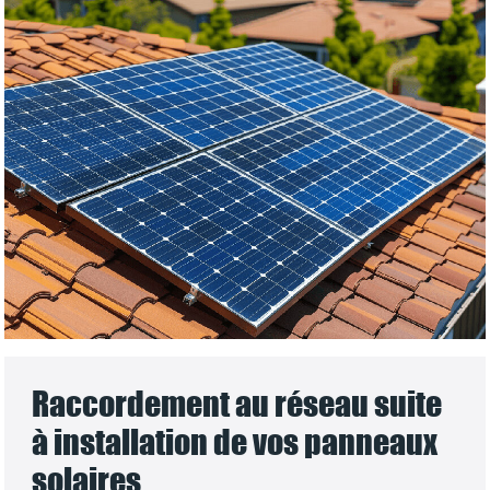
Raccordement au réseau suite
à installation de vos panneaux
solaires