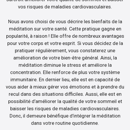
vos risques de maladies cardiovasculaires.
Nous avons choisi de vous décrire les bienfaits de la
méditation sur votre santé. Cette pratique gagne en
popularité, à raison ! Elle offre de nombreux avantages
pour votre corps et votre esprit. Si vous décidez de la
pratiquer régulièrement, vous constaterez une
amélioration de votre bien-être général. Ainsi, la
méditation diminue le stress et améliore la
concentration. Elle renforce de plus votre système
immunitaire. En dernier lieu, elle est en capacité de
vous aider à mieux gérer vos émotions et à prendre du
recul dans des situations difficiles. Aussi, elle est en
possibilité d’améliorer la qualité de votre sommeil et
baisser les risques de maladies cardiovasculaires.
Donc, il demeure bénéfique d’intégrer la méditation
dans votre routine quotidienne.