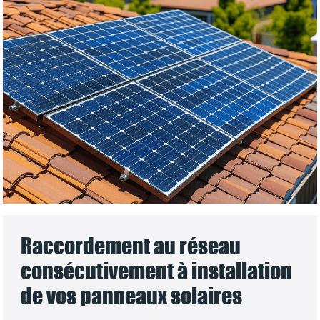
Raccordement au réseau
consécutivement à installation
de vos panneaux solaires