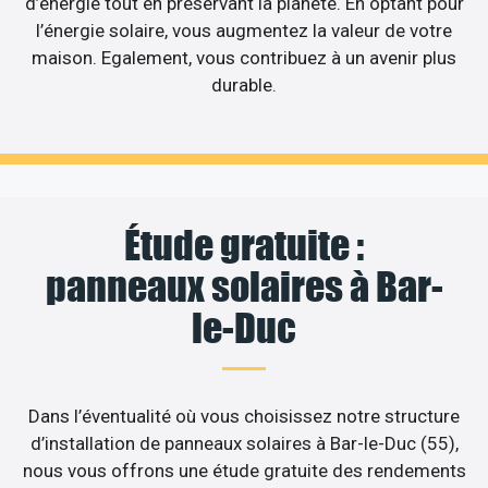
d’énergie tout en préservant la planète. En optant pour
l’énergie solaire, vous augmentez la valeur de votre
maison. Egalement, vous contribuez à un avenir plus
durable.
Étude gratuite :
panneaux solaires à Bar-
le-Duc
Dans l’éventualité où vous choisissez notre structure
d’installation de panneaux solaires à Bar-le-Duc (55),
nous vous offrons une étude gratuite des rendements