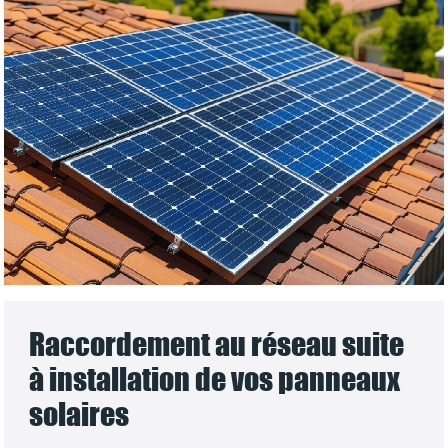
Raccordement au réseau suite
à installation de vos panneaux
solaires